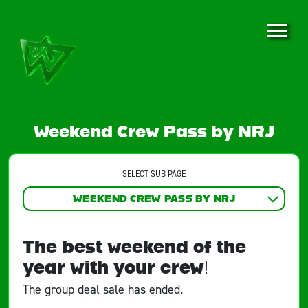
Weekend Crew Pass by NRJ
SELECT SUB PAGE
WEEKEND CREW PASS BY NRJ
The best weekend of the
year with your crew!
The group deal sale has ended.