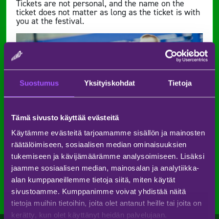
Tickets are not personal, and the name on the
ticket does not matter as long as the ticket is with
you at the festival.
Suostumus
Yksityiskohdat
Tietoja
Tämä sivusto käyttää evästeitä
Käytämme evästeitä tarjoamamme sisällön ja mainosten
räätälöimiseen, sosiaalisen median ominaisuuksien
tukemiseen ja kävijämäärämme analysoimiseen. Lisäksi
jaamme sosiaalisen median, mainosalan ja analytiikka-
alan kumppaneillemme tietoja siitä, miten käytät
sivustoamme. Kumppanimme voivat yhdistää näitä
tietoja muihin tietoihin, joita olet antanut heille tai joita on
kerätty, kun olet käyttänyt heidän palvelujaan.