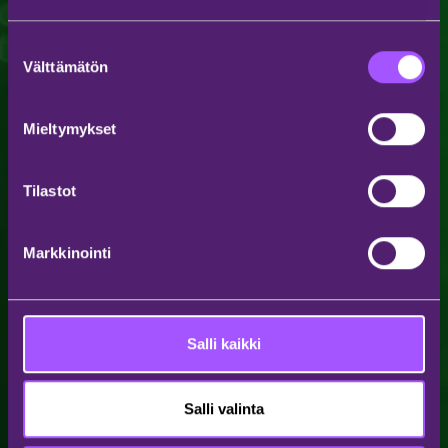
Suostumuksen
Välttämätön
valinta
Mieltymykset
Tilastot
Markkinointi
Salli kaikki
Salli valinta