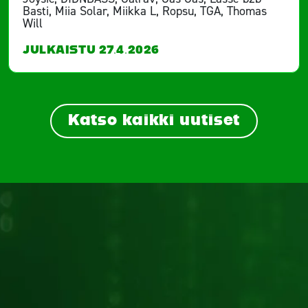
Basti, Miia Solar, Miikka L, Ropsu, TGA, Thomas
Will
JULKAISTU 27.4.2026
Katso kaikki uutiset