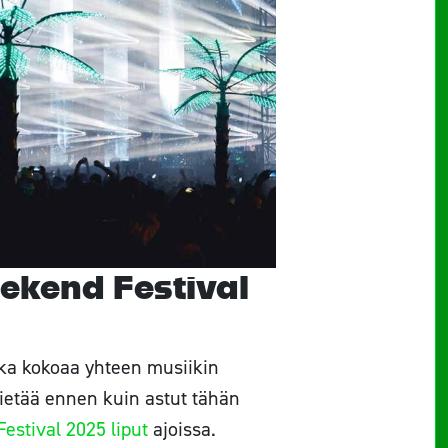
eekend Festival
oka kokoaa yhteen musiikin
tietää ennen kuin astut tähän
estival 2025 liput
ajoissa.