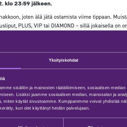
. klo 23:59 jälkeen.
kkoon, joten älä jätä ostamista viime tippaan. Muista
usliput, PLUS, VIP tai DIAMOND – sillä jokaisella on 
i musiikista, myös uskomattomista visuaalisista elämyks
isuaaliseen ilotulitukseen, joka täydentää musiikkia täy
ti ruokaa ja juomaa, joten nälkäisenä ei tarvitse olla. 
Yksityiskohdat
audu ostamaan herkut paikan päältä.
utua ensimmäiseen
itä
mme sisällön ja mainosten räätälöimiseen, sosiaalisen median
mukseen?
iseen. Lisäksi jaamme sosiaalisen median, mainosalan ja analy
, miten käytät sivustoamme. Kumppanimme voivat yhdistää näitä t
oa, sanotaan. Ensikertalaisena tämä on erityisen totta
n kerätty, kun olet käyttänyt heidän palvelujaan.
Tässä muutamia vinkkejä pakkauslistalle: mukavat kengä
tävä takki, koska sää voi vaihdella; ja tietysti, aurink