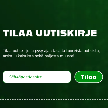
TILAA UUTISKIRJE
Tilaa uutiskirje ja pysy ajan tasalla tuoreista uutisista,
artistijulkaisuista sekä paljosta muusta!
Tilaa