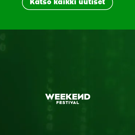
Katso kaikki uutiset