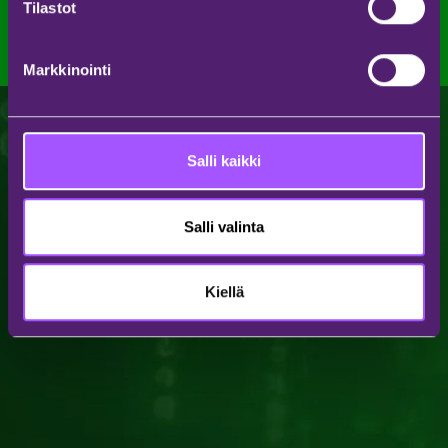
Tilastot
Markkinointi
Salli kaikki
Salli valinta
Kiellä