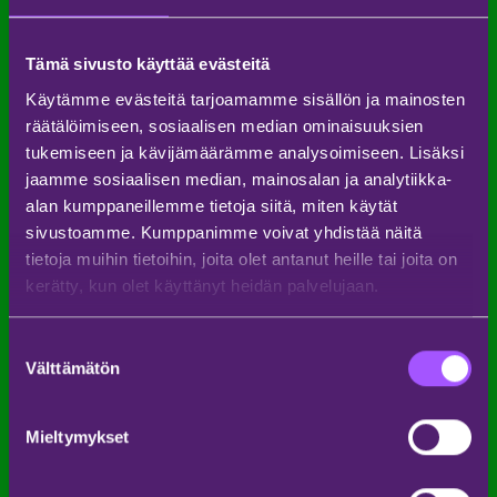
Tämä sivusto käyttää evästeitä
Käytämme evästeitä tarjoamamme sisällön ja mainosten
räätälöimiseen, sosiaalisen median ominaisuuksien
tukemiseen ja kävijämäärämme analysoimiseen. Lisäksi
jaamme sosiaalisen median, mainosalan ja analytiikka-
alan kumppaneillemme tietoja siitä, miten käytät
sivustoamme. Kumppanimme voivat yhdistää näitä
tietoja muihin tietoihin, joita olet antanut heille tai joita on
kerätty, kun olet käyttänyt heidän palvelujaan.
Suostumuksen
Välttämätön
valinta
Mieltymykset
KAIKKI ESIINTYJÄT