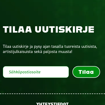
TILAA UUTISKIRJE
Tilaa uutiskirje ja pysy ajan tasalla tuoreista uutisista,
artistijulkaisuista sekä paljosta muusta!
Tilaa
YHTEYSTIEDOT