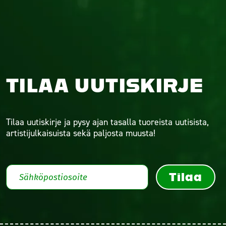
TILAA UUTISKIRJE
Tilaa uutiskirje ja pysy ajan tasalla tuoreista uutisista,
artistijulkaisuista sekä paljosta muusta!
Tilaa