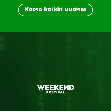
Katso kaikki uutiset