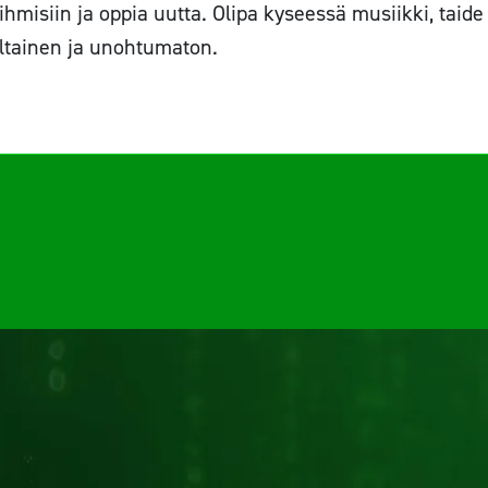
hmisiin ja oppia uutta. Olipa kyseessä musiikki, taide
ltainen ja unohtumaton.