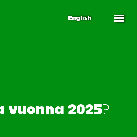
English
ta vuonna 2025?