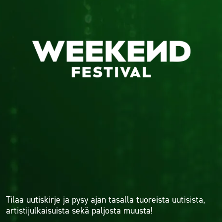
Tilaa uutiskirje ja pysy ajan tasalla tuoreista uutisista,
artistijulkaisuista sekä paljosta muusta!