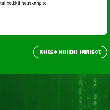
 tai pelkkä hauskanpito,
Katso kaikki uutiset