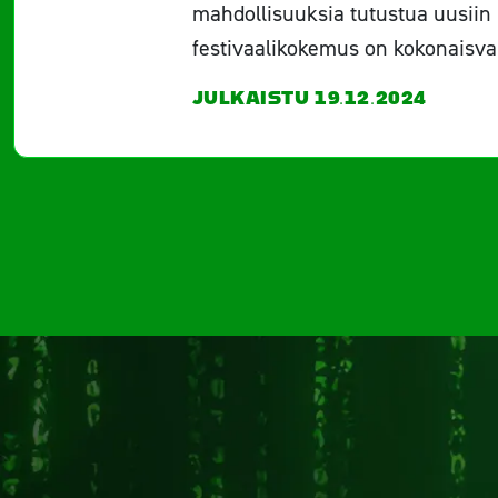
mahdollisuuksia tutustua uusiin i
festivaalikokemus on kokonaisva
JULKAISTU 19.12.2024