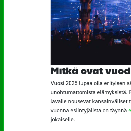
Mitkä ovat vuo
Vuosi 2025 lupaa olla erityisen 
unohtumattomista elämyksistä. F
lavalle nousevat kansainväliset t
vuonna esiintyjälista on täynnä
e
jokaiselle.