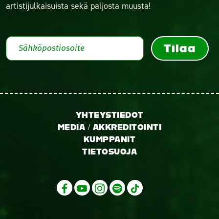
artistijulkaisuista sekä paljosta muusta!
Tilaa
YHTEYSTIEDOT
MEDIA / AKKREDITOINTI
KUMPPANIT
TIETOSUOJA