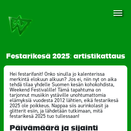
Festarikesä 2025: artistikattaus
Hei festarifanit! Onko sinulla jo kalenterissa
merkintä elokuun alkuun? Jos ei, niin nyt on aika
tehdä tilaa yhdelle Suomen kesän kohokohdista,
Weekend Festivalille! Tämä tapahtuma on
tarjonnut musiikin ystäville unohtumattomia
elämyksiä vuodesta 2012 lähtien, eikä festarikesä
2025 ole poikkeus. Nappaa siis aurinkolasit ja
glitterit esiin, ja lähdetään tutkimaan, mitä
festarikesä 2025 tuo tullessaan!
Päivämäärä ja sijainti