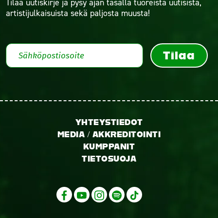
Tilaa uutiskirje ja pysy ajan tasalla tuoreista uutisista,
artistijulkaisuista sekä paljosta muusta!
Tilaa
YHTEYSTIEDOT
MEDIA / AKKREDITOINTI
KUMPPANIT
TIETOSUOJA