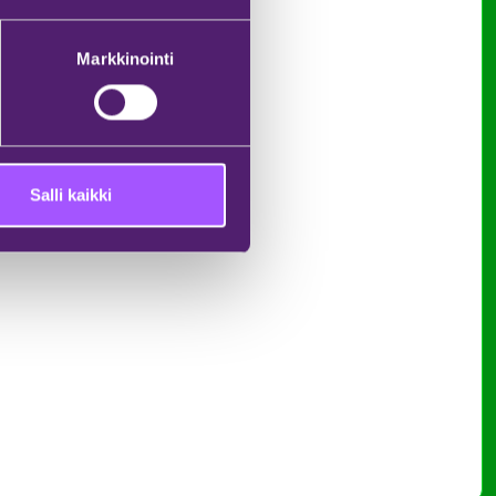
Markkinointi
Salli kaikki