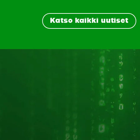
Katso kaikki uutiset