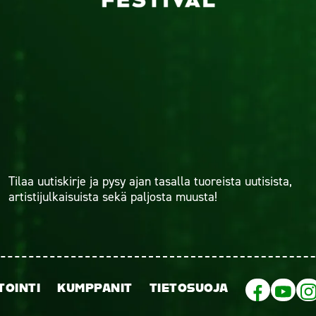
Tilaa uutiskirje ja pysy ajan tasalla tuoreista uutisista,
artistijulkaisuista sekä paljosta muusta!
TOINTI
KUMPPANIT
TIETOSUOJA