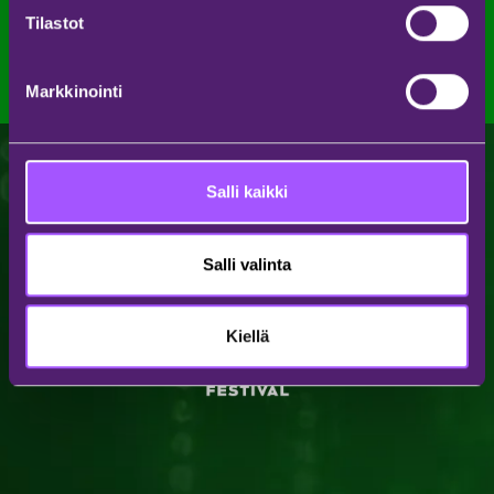
Katso kaikki uutiset
Tilastot
Markkinointi
Salli kaikki
Salli valinta
Kiellä