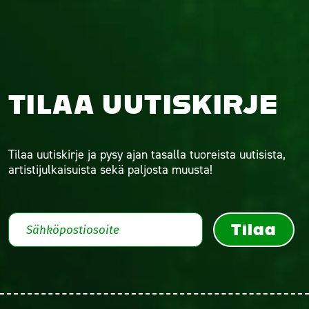
TILAA UUTISKIRJE
Tilaa uutiskirje ja pysy ajan tasalla tuoreista uutisista,
artistijulkaisuista sekä paljosta muusta!
Tilaa