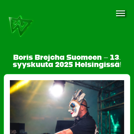
Boris Brejcha Suomeen – 13.
syyskuuta 2025 Helsingissä!