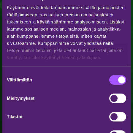
Käytämme evästeitä tarjoamamme sisällön ja mainosten
räätälöimiseen, sosiaalisen median ominaisuuksien
tukemiseen ja kävijämäärämme analysoimiseen. Lisäksi
jaamme sosiaalisen median, mainosalan ja analytiikka-
alan kumppaneillemme tietoja siitä, miten käytät
sivustoamme. Kumppanimme voivat yhdistää näitä
tietoja muihin tietoihin, joita olet antanut heille tai joita on
kerätty, kun olet käyttänyt heidän palvelujaan.
Suostumuksen
Välttämätön
valinta
Mieltymykset
Tilastot
TILAA UUTISKIRJE