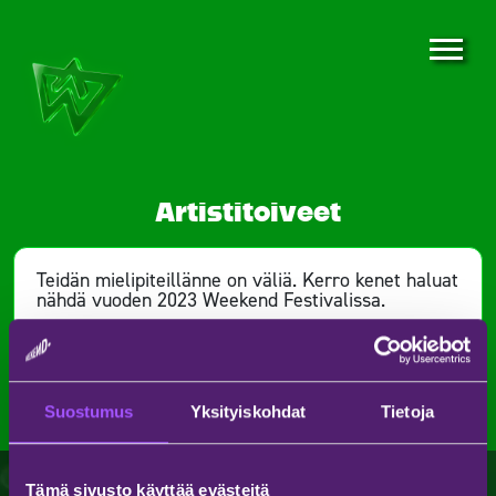
Artistitoiveet
Teidän mielipiteillänne on väliä. Kerro kenet haluat
nähdä vuoden 2023 Weekend Festivalissa.
Toivo artistia
Suostumus
Yksityiskohdat
Tietoja
Tämä sivusto käyttää evästeitä